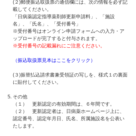
(２)郵便振込取扱票の通信欄には、次の情報を必ず記
載してください。
「日病薬認定指導薬剤師更新申請料」、「施設
名」、「氏名」、「受付番号」
※受付番号はオンライン申請フォームへの入力・ア
ップロードが完了すると付与されます。
※受付番号の記載漏れにご注意ください。
（振込取扱票見本はここをクリック）
(３)振替払込請求書兼受領証の写しを、様式１の裏面
に貼付してください。
その他
（１） 更新認定の有効期間は、６年間です。
（２） 更新認定者は、日病薬ホームページ上に、
認定番号、認定年月日、氏名、所属施設名を公表い
たします。