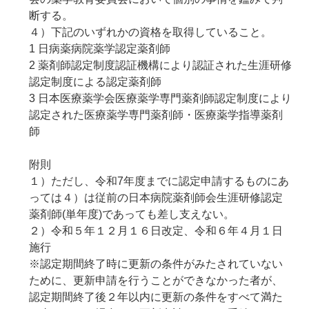
断する。
４）下記のいずれかの資格を取得していること。
1 日病薬病院薬学認定薬剤師
2 薬剤師認定制度認証機構により認証された生涯研修
認定制度による認定薬剤師
3 日本医療薬学会医療薬学専門薬剤師認定制度により
認定された医療薬学専門薬剤師・医療薬学指導薬剤
師
附則
１）ただし、令和7年度までに認定申請するものにあ
っては４）は従前の日本病院薬剤師会生涯研修認定
薬剤師(単年度)であっても差し支えない。
２）令和５年１２月１６日改定、令和６年４月１日
施行
※認定期間終了時に更新の条件がみたされていない
ために、更新申請を行うことができなかった者が、
認定期間終了後２年以内に更新の条件をすべて満た