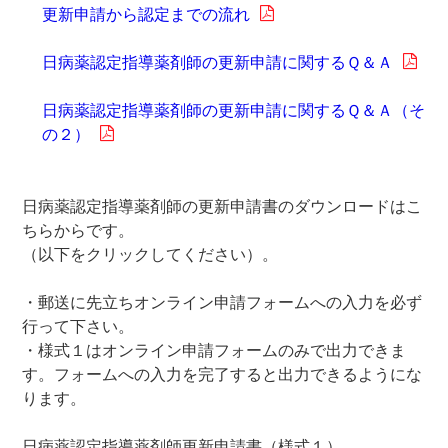
更新申請から認定までの流れ
日病薬認定指導薬剤師の更新申請に関するＱ＆Ａ
日病薬認定指導薬剤師の更新申請に関するＱ＆Ａ（そ
の２）
日病薬認定指導薬剤師の更新申請書のダウンロードはこ
ちらからです。
（以下をクリックしてください）。
・郵送に先立ちオンライン申請フォームへの入力を必ず
行って下さい。
・様式１はオンライン申請フォームのみで出力できま
す。フォームへの入力を完了すると出力できるようにな
ります。
日病薬認定指導薬剤師更新申請書（様式１）