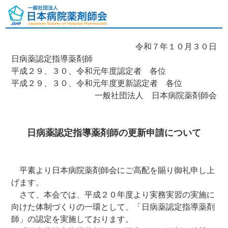
令和７年１０月３０日
日病薬認定指導薬剤師
平成２９、３０、令和元年度認定者 各位
平成２９、３０、令和元年度更新認定者 各位
一般社団法人 日本病院薬剤師会
日病薬認定指導薬剤師の更新申請について
平素より日本病院薬剤師会にご高配を賜り御礼申し上
げます。
さて、本会では、平成２０年度より実務実習の実施に
向けた体制づくりの一環として、「日病薬認定指導薬剤
師」の認定を実施しております。