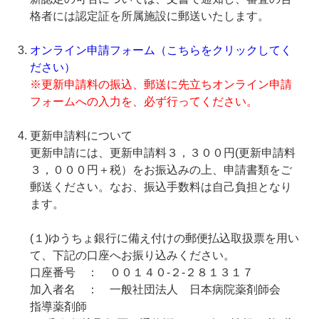
格者には認定証を所属施設に郵送いたします。
オンライン申請フォーム（こちらをクリックしてく
ださい）
※更新申請料の振込、郵送に先立ちオンライン申請
フォームへの入力を、必ず行ってください。
更新申請料について
更新申請には、更新申請料３，３００円(更新申請料
３，０００円＋税）をお振込みの上、申請書類をご
郵送ください。なお、振込手数料は自己負担となり
ます。
(１)ゆうちょ銀行に備え付けの郵便払込取扱票を用い
て、下記の口座へお振り込みください。
口座番号 ： ００１４０-２-２８１３１７
加入者名 ： 一般社団法人 日本病院薬剤師会
指導薬剤師