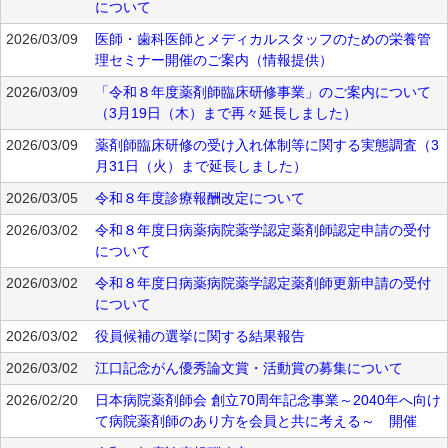
について
2026/03/09
医師・歯科医師とメディカルスタッフのための栄養管
理セミナー開催のご案内（情報提供）
2026/03/09
「令和８年度薬剤師臨床研修事業」のご案内について
（3月19日（木）まで再々延長しました）
2026/03/09
薬剤師臨床研修の受け入れ体制等に関する実態調査（3
月31日（火）まで延長しました）
2026/03/05
令和８年度診療報酬改定について
2026/03/02
令和８年度日病薬病院薬学認定薬剤師認定申請の受付
について
2026/03/02
令和８年度日病薬病院薬学認定薬剤師更新申請の受付
について
2026/03/02
役員候補の選挙に関する結果報告
2026/03/02
江口記念がん優秀論文賞・活動賞の募集について
2026/02/20
日本病院薬剤師会 創立70周年記念事業～2040年へ向け
て病院薬剤師のあり方を会員と共に考える～ 開催