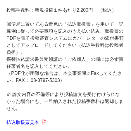
投稿手数料：新規投稿１件あたり2,200円 （税込）
郵便局に置いてある青色の「払込取扱票」を用いて、記
載例に従って必要事項を記入のうえ払い込み、取扱票の
PDFを電子投稿審査システムにカバーレターの添付書類
としてアップロードしてください（払込手数料は投稿者
負担）。
振替払込請求書兼受領証の「ご依頼人」の欄には必ず責
任著者名を記入してください。
（PDF化が困難な場合は、本会事業課にFaxしてくださ
い。FAX： 03-3797-5303）
※ 論文内容の不備等により投稿論文を受け付けられな
かった場合にも、一旦納入された投稿手数料は返却しま
せん。
払込取扱票見本