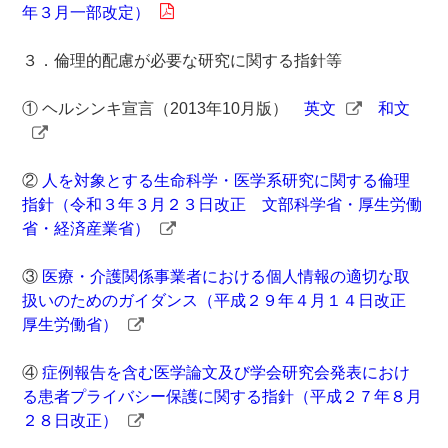
年３月一部改定）
３．倫理的配慮が必要な研究に関する指針等
① ヘルシンキ宣言（2013年10月版）
英文
和文
②
人を対象とする生命科学・医学系研究に関する倫理
指針
（令和３年３月２３日改正 文部科学省・厚生労働
省・経済産業省）
③
医療・介護関係事業者における個人情報の適切な取
扱いのためのガイダンス
（平成２９年４月１４日改正
厚生労働省）
④
症例報告を含む医学論文及び学会研究会発表におけ
る患者プライバシー保護に関する指針
（平成２７年８月
２８日改正）