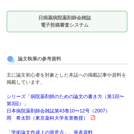
日病薬病院薬剤師会雑誌
電子投稿審査システム
論文執筆の参考資料
主に論文初心者を対象とした本誌への掲載記事や資料を
掲載しています。
シリーズ「病院薬剤師のための論文の書き方（第1回〜
第3回）」
日本病院薬剤師会雑誌第43巻10〜12号（2007）
岡 希太郎（東京薬科大学名誉教授）
「学術論文作成上の留意点」、発表資料