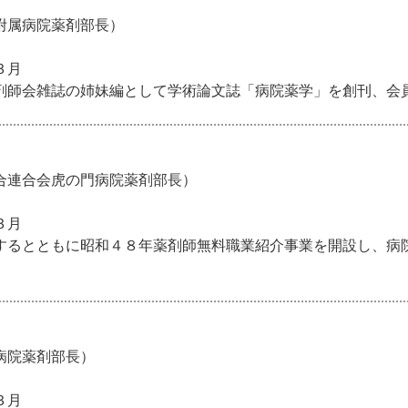
附属病院薬剤部長）
３月
剤師会雑誌の姉妹編として学術論文誌「病院薬学」を創刊、会
合連合会虎の門病院薬剤部長）
３月
するとともに昭和４８年薬剤師無料職業紹介事業を開設し、病
病院薬剤部長）
３月