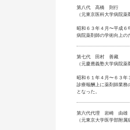
第八代 高橋 則行
（元東京医科大学病院薬
昭和６３年４月〜平成６
病院薬剤師の学術向上の
第七代 田村 善藏
（元慶應義塾大学病院薬
昭和６１年４月〜６３年
診療報酬上に薬剤師業務
となった。
第六代代理 岩崎 由雄
（元東京大学医学部附属