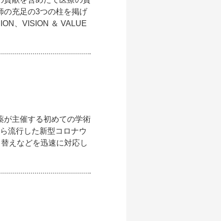
師の充足の3つの柱を掲げ
VISION ＆ VALUE
薬が主催する初めての学術
１月から流行した新型コロナウ
り替えなどを迅速に対応し