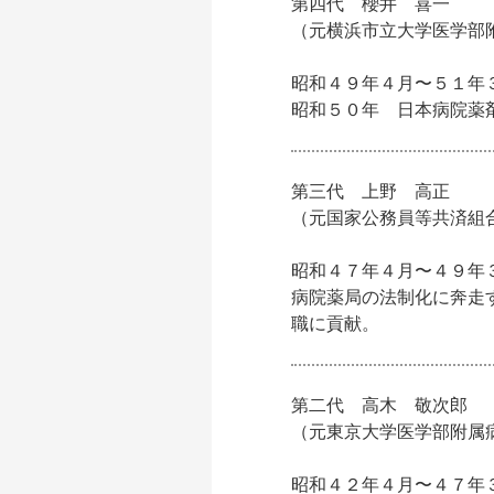
第四代 櫻井 喜一
（元横浜市立大学医学部
昭和４９年４月〜５１年
昭和５０年 日本病院薬
第三代 上野 高正
（元国家公務員等共済組
昭和４７年４月〜４９年
病院薬局の法制化に奔走
職に貢献。
第二代 高木 敬次郎
（元東京大学医学部附属
昭和４２年４月〜４７年