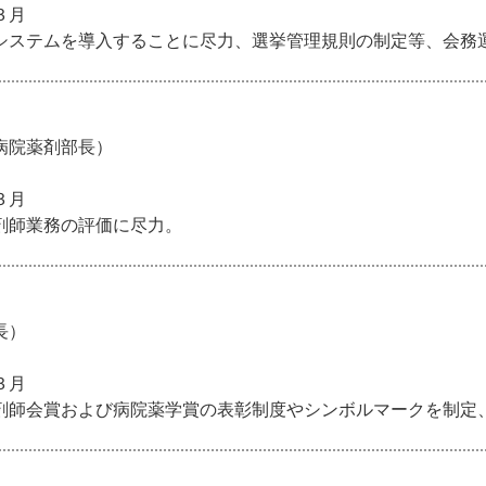
３月
システムを導入することに尽力、選挙管理規則の制定等、会務
病院薬剤部長）
３月
剤師業務の評価に尽力。
長）
３月
剤師会賞および病院薬学賞の表彰制度やシンボルマークを制定