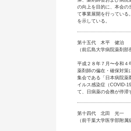
の向上を目的に、本会の
て事業展開を行っている。さ
を示している。
第十五代 木平 健治
（前広島大学病院薬剤部
平成２８年７月〜令和４
薬剤師の偏在・確保対策
集会である「日本病院薬剤師会
イルス感染症（COVID
て、日病薬の会務が停滞
第十四代 北田 光一
（前千葉大学医学部附属