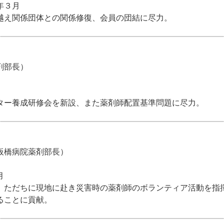
年３月
越え関係団体との関係修復、会員の団結に尽力。
剤部長）
ター養成研修会を新設、また薬剤師配置基準問題に尽力。
板橋病院薬剤部長）
月
、ただちに現地に赴き災害時の薬剤師のボランティア活動を指
ることに貢献。