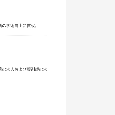
員の学術向上に貢献。
院の求人および薬剤師の求