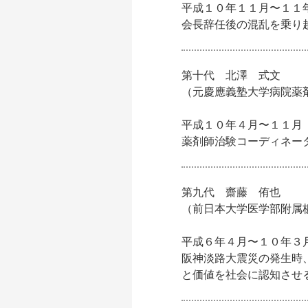
平成１０年１１月〜１１
会長辞任後の混乱を乗り
第十代 北澤 式文
（元慶應義塾大学病院薬
平成１０年４月〜１１月
薬剤師治験コーディネー
第九代 齋藤 侑也
（前日本大学医学部附属
平成６年４月〜１０年３
阪神淡路大震災の発生時
と価値を社会に認知させ