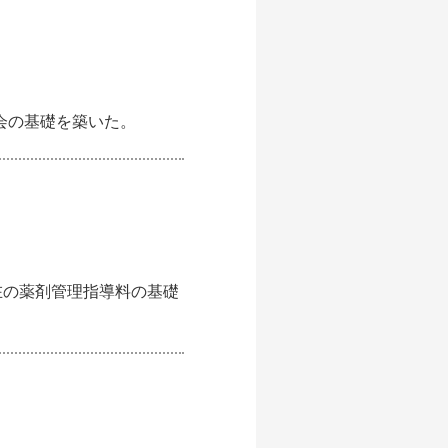
会の基礎を築いた。
在の薬剤管理指導料の基礎