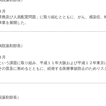
３月
業務及び人員配置問題」に取り組むとともに、がん、感染症、
事業を展開した。
病院薬剤部長）
３月
という課題に取り組み、平成１１年大阪および平成１２年東京
その普及に努めるとともに、続発する医療事故防止のためリス
院薬剤部長）