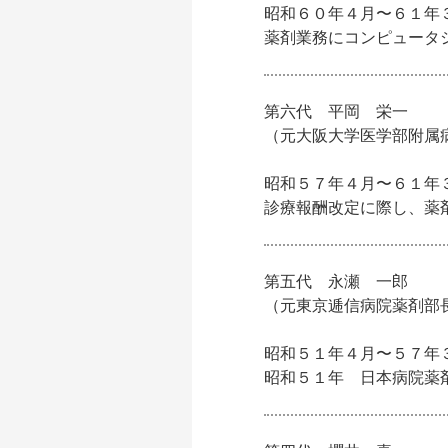
昭和６０年４月〜６１年
薬剤業務にコンピュータ
第六代 平岡 栄一
（元大阪大学医学部附属
昭和５７年４月〜６１年
診療報酬改定に際し、薬
第五代 永瀬 一郎
（元東京逓信病院薬剤部
昭和５１年４月〜５７年
昭和５１年 日本病院薬