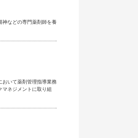
精神などの専門薬剤師を養
において薬剤管理指導業務
クマネジメントに取り組