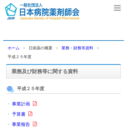
ホーム
日病薬の概要
業務・財務等資料
平成２５年度
業務及び財務等に関する資料
平成２５年度
事業計画
予算書
事業報告