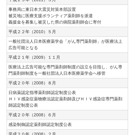
事務局に東日本大震災対策本部設置
被災地に医療支援ボランティア薬剤師を派遣
義援金を募集し被災した県の病院薬剤師会に寄付
平成２２年（2010）５月
一般社団法人日本医療薬学会「がん専門薬剤師」が医療法上
広告可能となる
平成２１年（2009）１１月
医療法上広告可能な専門薬剤師制度の設立を目指し、がん専
門薬剤師制度を一般社団法人日本医療薬学会へ移管
平成２０年（2008）８月
日病薬認定指導薬剤師認定制度公表
ＨＩＶ感染症薬物療法認定薬剤師及びＨＩＶ感染症専門薬剤
師認定制度公表
平成２０年（2008）６月
感染制御認定薬剤師認定制度公表
平成２０年（2008）２月