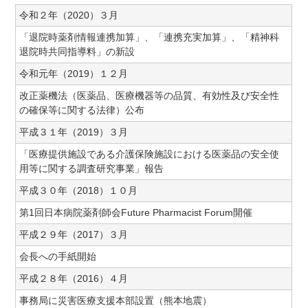
令和２年（2020）３月
「退院時薬剤情報連携加算」、「連携充実加算」、「精神科
退院時共同指導料」の新設
令和元年（2019）１２月
改正薬機法（医薬品、医療機器等の品質、有効性及び安全性
の確保等に関する法律）公布
平成３１年（2019）３月
「医療提供施設である介護保険施設における医薬品の安全使
用等に関する調査研究事業」報告
平成３０年（2018）１０月
第1回日本病院薬剤師会Future Pharmacist Forum開催
平成２９年（2017）３月
会長への手紙開始
平成２８年（2016）４月
事務局に災害医療支援本部設置（熊本地震）