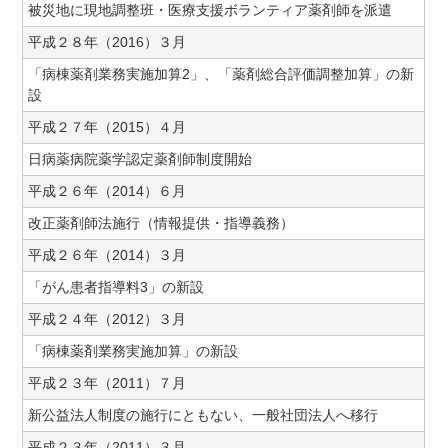
被災地に現地調整班・医療支援ボランティア薬剤師を派遣
平成２８年（2016）３月
「病棟薬剤業務実施加算2」、「薬剤総合評価調整加算」の新
設
平成２７年（2015）４月
日病薬病院薬学認定薬剤師制度開始
平成２６年（2014）６月
改正薬剤師法施行（情報提供・指導義務）
平成２６年（2014）３月
「がん患者指導料3」の新設
平成２４年（2012）３月
「病棟薬剤業務実施加算」の新設
平成２３年（2011）７月
新公益法人制度の施行にともない、一般社団法人へ移行
平成２３年（2011）３月