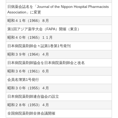
日病薬会誌名を「Journal of the Nippon Hospital Pharmacists
Association」に変更
昭和４１年（1966）８月
第1回アジア薬学大会（FAPA）開催（東京）
昭和４０年（1965）１１月
日本病院薬剤師会々誌第1巻第1号発刊
昭和３９年（1964）４月
日本病院薬剤師協会を日本病院薬剤師会と改名
昭和３６年（1961）６月
会員名簿第1号発行
昭和３０年（1955）４月
日本病院薬剤師連合協会の設立
昭和２８年（1953）４月
全国病院薬剤師全体会議開催