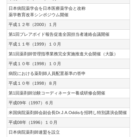
日本病院薬学会を日本医療薬学会と改称
薬学教育改革シンポジウム開催
平成１２年（2000）１月
第1回プレアボイド報告促進全国担当者連絡会議開催
平成１１年（1999）１０月
第1回薬剤師管理指導業務完全実施推進大会開催（大阪）
平成１０年（1998）１０月
病院における薬剤師人員配置基準の答申
平成１０年（1998）８月
第1回薬剤師治験コーディネーター養成研修会開催
平成09年（1997）６月
米国病院薬剤師会副会長Dr.J.A.Oddisを招聘し特別講演会開催
平成08年（1996）１０月
日本病院薬剤師連盟を設立