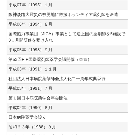
平成07年（1995）１月
阪神淡路大震災の被災地に救援ボランティア薬剤師を派遣
平成06年（1994）８月
国際協力事業団（JICA）事業として途上国の薬剤師を5施設で
3ヵ月間研修を受け入れ
平成05年（1993）９月
第53回FIP国際薬剤師薬学会議開催（東京）
平成03年（1991）１１月
社団法人日本病院薬剤師会法人化二十周年式典挙行
平成03年（1991）７月
第１回日本病院薬学会年会開催
平成02年（1990）６月
日本病院薬学会設立
昭和６３年（1988）３月