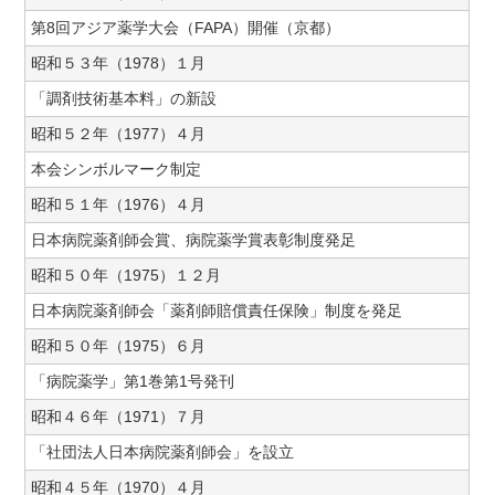
第8回アジア薬学大会（FAPA）開催（京都）
昭和５３年（1978）１月
「調剤技術基本料」の新設
昭和５２年（1977）４月
本会シンボルマーク制定
昭和５１年（1976）４月
日本病院薬剤師会賞、病院薬学賞表彰制度発足
昭和５０年（1975）１２月
日本病院薬剤師会「薬剤師賠償責任保険」制度を発足
昭和５０年（1975）６月
「病院薬学」第1巻第1号発刊
昭和４６年（1971）７月
「社団法人日本病院薬剤師会」を設立
昭和４５年（1970）４月